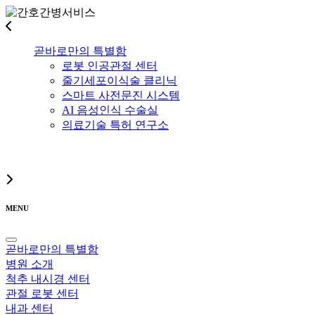
곧바로만의 특별함
로봇 인공관절 센터
줄기세포이식술 클리닉
스마트 사전문진 시스템
AI 음성인식 수술실
의료기술 특허 연구소
MENU
곧바로만의 특별함
병원 소개
척추 내시경 센터
관절 로봇 센터
내과 센터