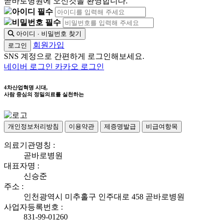
곧바로병원에 오신것을 환영합니다.
아이디 필수
비밀번호 필수
아이디 · 비밀번호 찾기
회원가입
로그인
SNS 계정으로 간편하게 로그인해보세요.
네이버 로그인
카카오 로그인
4차산업혁명 시대,
사람 중심의 정밀의료를 실천하는
개인정보처리방침
이용약관
제증명발급
비급여항목
의료기관명칭 :
곧바로병원
대표자명 :
신승준
주소 :
인천광역시 미추홀구 인주대로 458 곧바로병원
사업자등록번호 :
831-99-01260