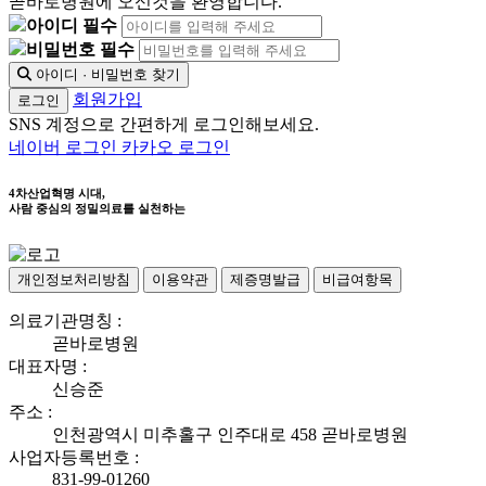
곧바로병원에 오신것을 환영합니다.
아이디 필수
비밀번호 필수
아이디 · 비밀번호 찾기
회원가입
로그인
SNS 계정으로 간편하게 로그인해보세요.
네이버 로그인
카카오 로그인
4차산업혁명 시대,
사람 중심의 정밀의료를 실천하는
개인정보처리방침
이용약관
제증명발급
비급여항목
의료기관명칭 :
곧바로병원
대표자명 :
신승준
주소 :
인천광역시 미추홀구 인주대로 458 곧바로병원
사업자등록번호 :
831-99-01260