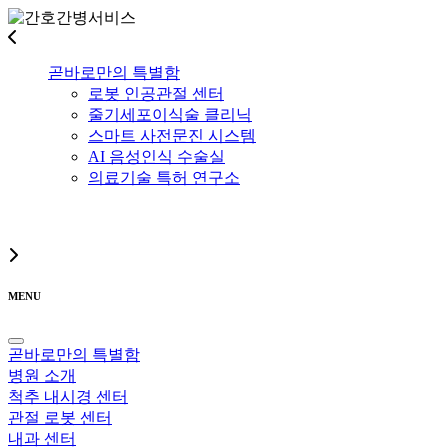
곧바로만의 특별함
로봇 인공관절 센터
줄기세포이식술 클리닉
스마트 사전문진 시스템
AI 음성인식 수술실
의료기술 특허 연구소
MENU
곧바로만의 특별함
병원 소개
척추 내시경 센터
관절 로봇 센터
내과 센터