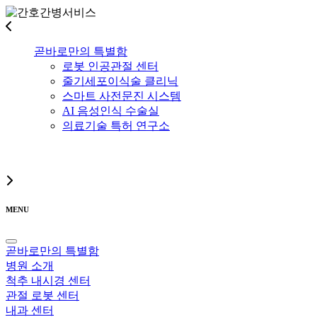
곧바로만의 특별함
로봇 인공관절 센터
줄기세포이식술 클리닉
스마트 사전문진 시스템
AI 음성인식 수술실
의료기술 특허 연구소
MENU
곧바로만의 특별함
병원 소개
척추 내시경 센터
관절 로봇 센터
내과 센터