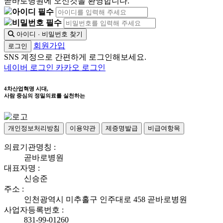
곧바로병원에 오신것을 환영합니다.
아이디 필수
비밀번호 필수
아이디 · 비밀번호 찾기
회원가입
로그인
SNS 계정으로 간편하게 로그인해보세요.
네이버 로그인
카카오 로그인
4차산업혁명 시대,
사람 중심의 정밀의료를 실천하는
개인정보처리방침
이용약관
제증명발급
비급여항목
의료기관명칭 :
곧바로병원
대표자명 :
신승준
주소 :
인천광역시 미추홀구 인주대로 458 곧바로병원
사업자등록번호 :
831-99-01260