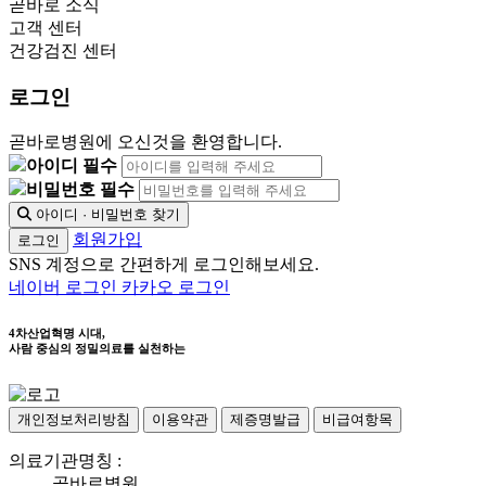
곧바로 소식
고객 센터
건강검진 센터
로그인
곧바로병원에 오신것을 환영합니다.
아이디 필수
비밀번호 필수
아이디 · 비밀번호 찾기
회원가입
로그인
SNS 계정으로 간편하게 로그인해보세요.
네이버 로그인
카카오 로그인
4차산업혁명 시대,
사람 중심의 정밀의료를 실천하는
개인정보처리방침
이용약관
제증명발급
비급여항목
의료기관명칭 :
곧바로병원