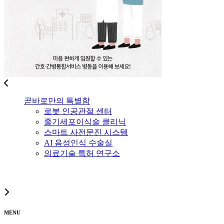
곧바로만의 특별함
로봇 인공관절 센터
줄기세포이식술 클리닉
스마트 사전문진 시스템
AI 음성인식 수술실
의료기술 특허 연구소
MENU