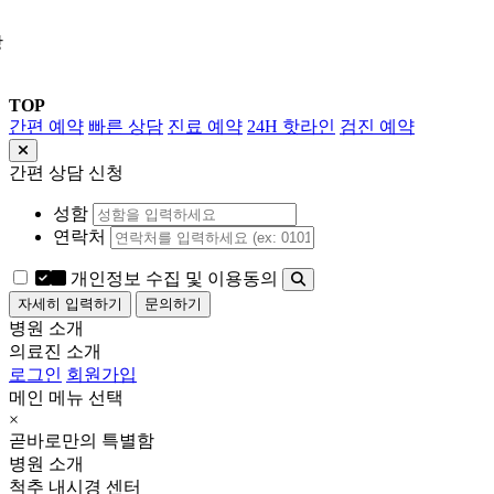
상
TOP
간편 예약
빠른 상담
진료 예약
24H 핫라인
검진 예약
간편 상담 신청
성함
연락처
개인정보 수집 및 이용동의
자세히 입력하기
문의하기
병원 소개
의료진 소개
로그인
회원가입
메인 메뉴 선택
×
곧바로만의 특별함
병원 소개
척추 내시경 센터