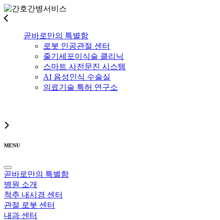
곧바로만의 특별함
로봇 인공관절 센터
줄기세포이식술 클리닉
스마트 사전문진 시스템
AI 음성인식 수술실
의료기술 특허 연구소
MENU
곧바로만의 특별함
병원 소개
척추 내시경 센터
관절 로봇 센터
내과 센터