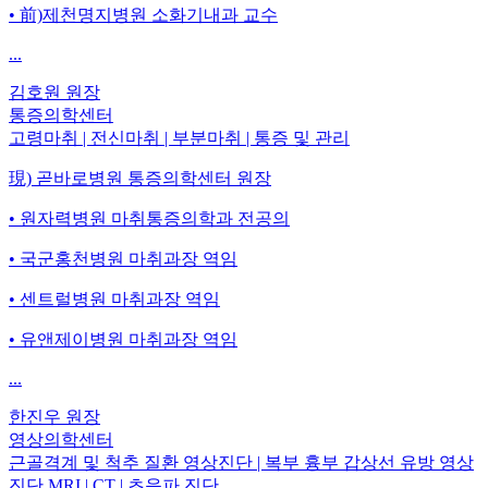
• 前)제천명지병원 소화기내과 교수
...
김호원
원장
통증의학센터
고령마취 | 전신마취 | 부분마취 | 통증 및 관리
現) 곧바로병원 통증의학센터 원장
• 원자력병원 마취통증의학과 전공의
• 국군홍천병원 마취과장 역임
• 센트럴병원 마취과장 역임
• 유앤제이병원 마취과장 역임
...
한진우
원장
영상의학센터
근골격계 및 척추 질환 영상진단 | 복부 흉부 갑상선 유방 영상
진단 MRI | CT | 초음파 진단