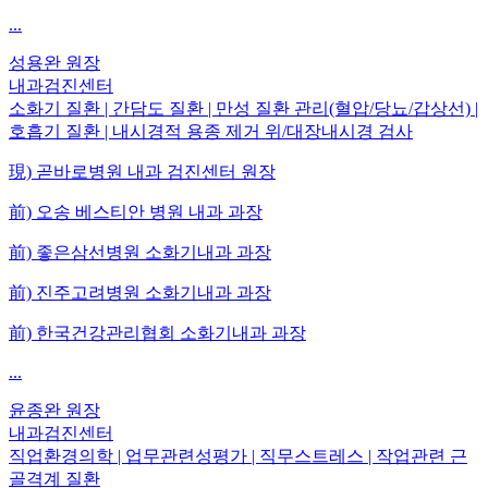
...
성용완
원장
내과검진센터
소화기 질환 | 간담도 질환 | 만성 질환 관리(혈압/당뇨/갑상선) |
호흡기 질환 | 내시경적 용종 제거 위/대장내시경 검사
現) 곧바로병원 내과 검진센터 원장
前) 오송 베스티안 병원 내과 과장
前) 좋은삼선병원 소화기내과 과장
前) 진주고려병원 소화기내과 과장
前) 한국건강관리협회 소화기내과 과장
...
윤종완
원장
내과검진센터
직업환경의학 | 업무관련성평가 | 직무스트레스 | 작업관련 근
골격계 질환