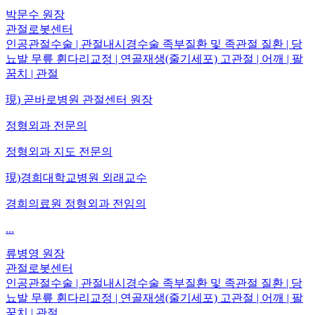
박문수
원장
관절로봇센터
인공관절수술 | 관절내시경수술 족부질환 및 족관절 질환 | 당
뇨발 무릎 휜다리교정 | 연골재생(줄기세포) 고관절 | 어깨 | 팔
꿈치 | 관절
現) 곧바로병원 관절센터 원장
정형외과 전문의
정형외과 지도 전문의
現)경희대학교병원 외래교수
경희의료원 정형외과 전임의
...
류병영
원장
관절로봇센터
인공관절수술 | 관절내시경수술 족부질환 및 족관절 질환 | 당
뇨발 무릎 휜다리교정 | 연골재생(줄기세포) 고관절 | 어깨 | 팔
꿈치 | 관절