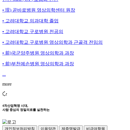
• 現) 곧바로병원 영상의학센터 원장
• 고려대학교 의과대학 졸업
• 고려대학교 구로병원 전공의
• 고려대학교 구로병원 영상의학과 근골격 전임의
• 前)국군양주병원 영상의학과 과장
• 前)부천예손병원 영상의학과 과장
...
more
4차산업혁명 시대,
사람 중심의 정밀의료를 실천하는
개인정보처리방침
이용약관
제증명발급
비급여항목