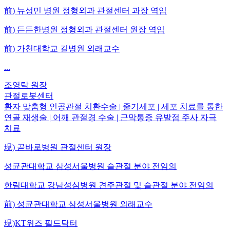
前) 뉴성민 병원 정형외과 관절센터 과장 역임
前) 든든한병원 정형외과 관절센터 원장 역임
前) 가천대학교 길병원 외래교수
...
조영탁
원장
관절로봇센터
환자 맞춤형 인공관절 치환수술 | 줄기세포 | 세포 치료를 통한
연골 재생술 | 어깨 관절경 수술 | 근막통증 유발점 주사 자극
치료
現) 곧바로병원 관절센터 원장
성균관대학교 삼성서울병원 슬관절 분야 전임의
한림대학교 강남성심병원 견주관절 및 슬관절 분야 전임의
前) 성균관대학교 삼성서울병원 외래교수
現)KT위즈 필드닥터