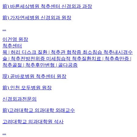
前) 바른세상병원 척추센터 신경외과 과장
前) 가자연세병원 신경외과 원장
...
이건영
원장
척추센터
목 | 허리 디스크 질환 | 척추관 협착증 최소침습 척추내시경수
술 | 척추전방전위증 미세침습적 척추질환치료 | 척추측만증 |
척추골절 | 척추후만변형 | 골다공증
現) 곧바로병원 척추센터 원장
前) 인천 모두병원 원장
신경외과전문의
前)고려대학교 의과대학 외래교수
고려대학교 의과대학원 석사
...