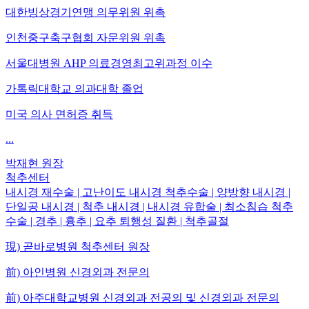
대한빙상경기연맹 의무위원 위촉
인천중구축구협회 자문위원 위촉
서울대병원 AHP 의료경영최고위과정 이수
가톡릭대학교 의과대학 졸업
미국 의사 면허증 취득
...
박재현
원장
척추센터
내시경 재수술 | 고난이도 내시경 척추수술 | 양방향 내시경 |
단일공 내시경 | 척추 내시경 | 내시경 유합술 | 최소침습 척추
수술 | 경추 | 흉추 | 요추 퇴행성 질환 | 척추골절
現) 곧바로병원 척추센터 원장
前) 아인병원 신경외과 전문의
前) 아주대학교병원 신경외과 전공의 및 신경외과 전문의