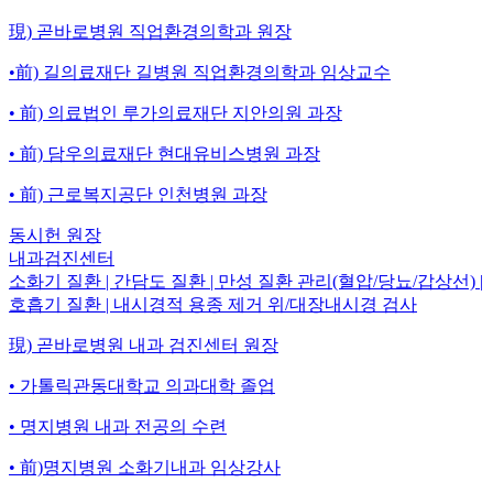
現) 곧바로병원 직업환경의학과 원장
•前) 길의료재단 길병원 직업환경의학과 임상교수
• 前) 의료법인 루가의료재단 지안의원 과장
• 前) 담우의료재단 현대유비스병원 과장
• 前) 근로복지공단 인천병원 과장
동시헌
원장
내과검진센터
소화기 질환 | 간담도 질환 | 만성 질환 관리(혈압/당뇨/갑상선) |
호흡기 질환 | 내시경적 용종 제거 위/대장내시경 검사
現) 곧바로병원 내과 검진센터 원장
• 가톨릭관동대학교 의과대학 졸업
• 명지병원 내과 전공의 수련
• 前)명지병원 소화기내과 임상강사