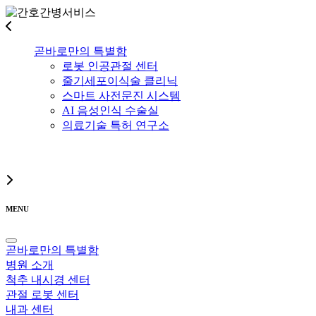
곧바로만의 특별함
로봇 인공관절 센터
줄기세포이식술 클리닉
스마트 사전문진 시스템
AI 음성인식 수술실
의료기술 특허 연구소
MENU
곧바로만의 특별함
병원 소개
척추 내시경 센터
관절 로봇 센터
내과 센터