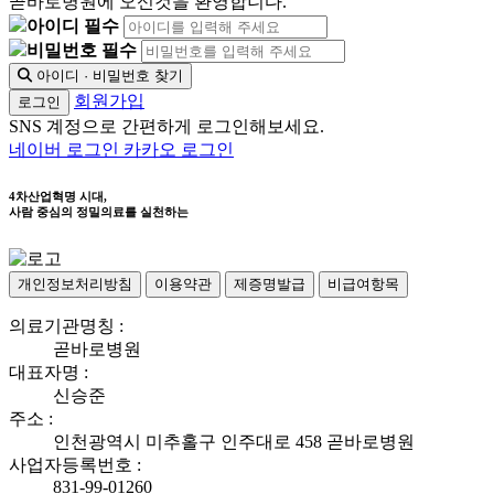
곧바로병원에 오신것을 환영합니다.
아이디 필수
비밀번호 필수
아이디 · 비밀번호 찾기
회원가입
로그인
SNS 계정으로 간편하게 로그인해보세요.
네이버 로그인
카카오 로그인
4차산업혁명 시대,
사람 중심의 정밀의료를 실천하는
개인정보처리방침
이용약관
제증명발급
비급여항목
의료기관명칭 :
곧바로병원
대표자명 :
신승준
주소 :
인천광역시 미추홀구 인주대로 458 곧바로병원
사업자등록번호 :
831-99-01260