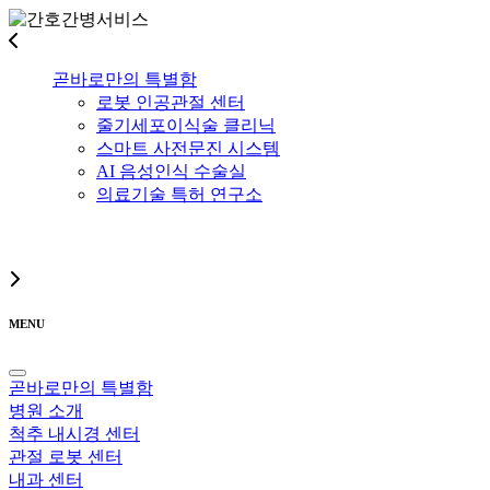
곧바로만의 특별함
로봇 인공관절 센터
줄기세포이식술 클리닉
스마트 사전문진 시스템
AI 음성인식 수술실
의료기술 특허 연구소
MENU
곧바로만의 특별함
병원 소개
척추 내시경 센터
관절 로봇 센터
내과 센터