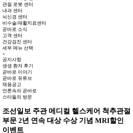
관절 로봇 센터
내과 센터
뇌신경 센터
비수술/재활치료센터
곧바로 소식
고객 센터
건강검진 센터
세부 메뉴 선택
×
공지사항
생생 환자 후기
곧바로 이야기
곧바로 유튜브
채용공고
언론속의 곧바로
스타들의 방문
조선일보 주관 메디컬 헬스케어 척추관절
부문 2년 연속 대상 수상 기념 MRI할인
이벤트