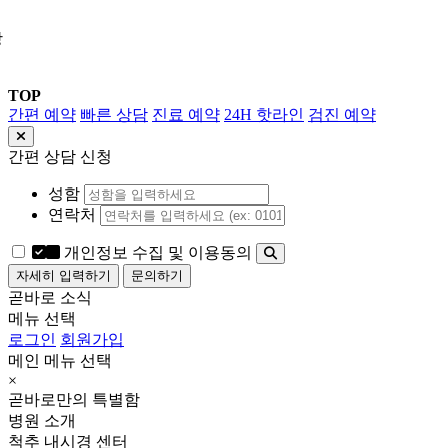
상
TOP
간편 예약
빠른 상담
진료 예약
24H 핫라인
검진 예약
간편 상담 신청
성함
연락처
개인정보 수집 및 이용동의
자세히 입력하기
문의하기
곧바로 소식
메뉴 선택
로그인
회원가입
메인 메뉴 선택
×
곧바로만의 특별함
병원 소개
척추 내시경 센터