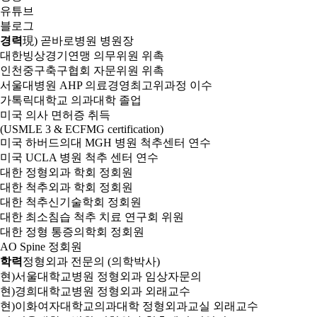
유튜브
블로그
경력
現) 곧바로병원 병원장
대한빙상경기연맹 의무위원 위촉
인천중구축구협회 자문위원 위촉
서울대병원 AHP 의료경영최고위과정 이수
가톡릭대학교 의과대학 졸업
미국 의사 면허증 취득
(USMLE 3 & ECFMG certification)
미국 하버드의대 MGH 병원 척추센터 연수
미국 UCLA 병원 척추 센터 연수
대한 정형외과 학회 정회원
대한 척추외과 학회 정회원
대한 척추신기술학회 정회원
대한 최소침습 척추 치료 연구회 위원
대한 정형 통증의학회 정회원
AO Spine 정회원
학력
정형외과 전문의 (의학박사)
현)서울대학교병원 정형외과 임상자문의
현)경희대학교병원 정형외과 외래교수
현)이화여자대학교의과대학 정형외과교실 외래교수