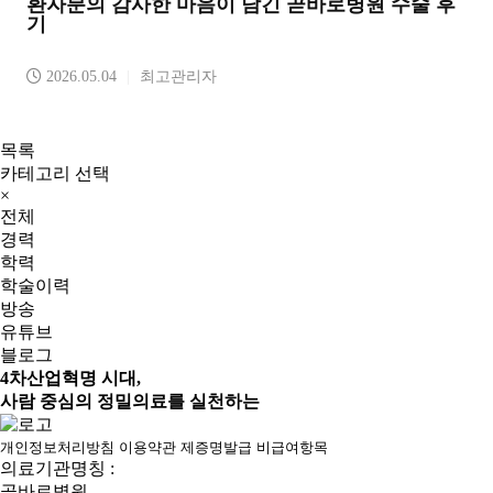
환자분의 감사한 마음이 담긴 곧바로병원 수술 후
기
2026.05.04
|
최고관리자
목록
카테고리 선택
×
전체
경력
학력
학술이력
방송
유튜브
블로그
4차산업혁명 시대,
사람 중심의 정밀의료를 실천하는
개인정보처리방침
이용약관
제증명발급
비급여항목
의료기관명칭 :
곧바로병원