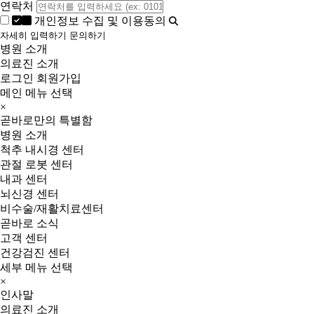
연락처
개인정보 수집 및 이용동의
자세히 입력하기
문의하기
병원 소개
의료진 소개
로그인
회원가입
메인 메뉴 선택
×
곧바로만의 특별함
병원 소개
척추 내시경 센터
관절 로봇 센터
내과 센터
뇌신경 센터
비수술/재활치료센터
곧바로 소식
고객 센터
건강검진 센터
세부 메뉴 선택
×
인사말
의료진 소개