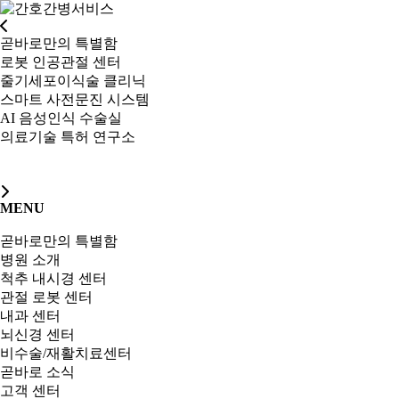
곧바로만의 특별함
로봇 인공관절 센터
줄기세포이식술 클리닉
스마트 사전문진 시스템
AI 음성인식 수술실
의료기술 특허 연구소
MENU
곧바로만의 특별함
병원 소개
척추 내시경 센터
관절 로봇 센터
내과 센터
뇌신경 센터
비수술/재활치료센터
곧바로 소식
고객 센터