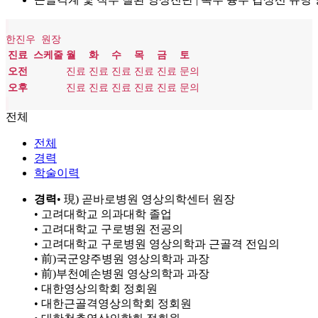
한진우 원장
진료 스케줄
월
화
수
목
금
토
오전
진료
진료
진료
진료
진료
문의
오후
진료
진료
진료
진료
진료
문의
전체
전체
경력
학술이력
경력
• 現) 곧바로병원 영상의학센터 원장
• 고려대학교 의과대학 졸업
• 고려대학교 구로병원 전공의
• 고려대학교 구로병원 영상의학과 근골격 전임의
• 前)국군양주병원 영상의학과 과장
• 前)부천예손병원 영상의학과 과장
• 대한영상의학회 정회원
• 대한근골격영상의학회 정회원