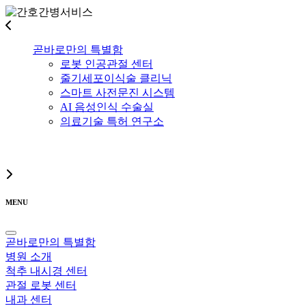
곧바로만의 특별함
로봇 인공관절 센터
줄기세포이식술 클리닉
스마트 사전문진 시스템
AI 음성인식 수술실
의료기술 특허 연구소
MENU
곧바로만의 특별함
병원 소개
척추 내시경 센터
관절 로봇 센터
내과 센터