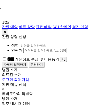
상
TOP
간편 예약
빠른 상담
진료 예약
24H 핫라인
검진 예약
간편 상담 신청
성함
연락처
개인정보 수집 및 이용동의
자세히 입력하기
문의하기
병원 소개
의료진 소개
로그인
회원가입
메인 메뉴 선택
×
곧바로만의 특별함
병원 소개
척추 내시경 센터