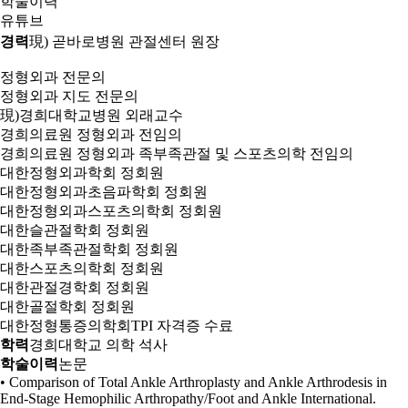
학술이력
유튜브
경력
現) 곧바로병원 관절센터 원장
정형외과 전문의
정형외과 지도 전문의
現)경희대학교병원 외래교수
경희의료원 정형외과 전임의
경희의료원 정형외과 족부족관절 및 스포츠의학 전임의
대한정형외과학회 정회원
대한정형외과초음파학회 정회원
대한정형외과스포츠의학회 정회원
대한슬관절학회 정회원
대한족부족관절학회 정회원
대한스포츠의학회 정회원
대한관절경학회 정회원
대한골절학회 정회원
대한정형통증의학회TPI 자격증 수료
학력
경희대학교 의학 석사
학술이력
논문
• Comparison of Total Ankle Arthroplasty and Ankle Arthrodesis in
End-Stage Hemophilic Arthropathy/Foot and Ankle International.