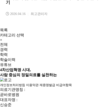
기
2026.04.16
|
최고관리자
목록
카테고리 선택
×
전체
경력
학력
학술이력
유튜브
4차산업혁명 시대,
사람 중심의 정밀의료를 실천하는
개인정보처리방침
이용약관
제증명발급
비급여항목
의료기관명칭 :
곧바로병원
대표자명 :
신승준