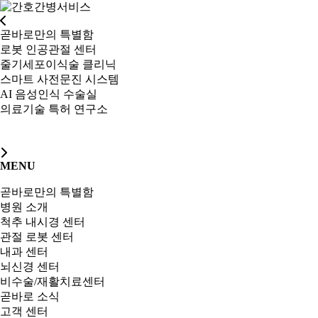
곧바로만의 특별함
로봇 인공관절 센터
줄기세포이식술 클리닉
스마트 사전문진 시스템
AI 음성인식 수술실
의료기술 특허 연구소
MENU
곧바로만의 특별함
병원 소개
척추 내시경 센터
관절 로봇 센터
내과 센터
뇌신경 센터
비수술/재활치료센터
곧바로 소식
고객 센터