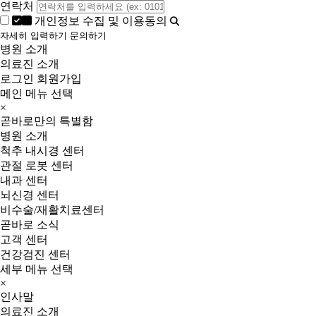
연락처
개인정보 수집 및 이용동의
자세히 입력하기
문의하기
병원 소개
의료진 소개
로그인
회원가입
메인 메뉴 선택
×
곧바로만의 특별함
병원 소개
척추 내시경 센터
관절 로봇 센터
내과 센터
뇌신경 센터
비수술/재활치료센터
곧바로 소식
고객 센터
건강검진 센터
세부 메뉴 선택
×
인사말
의료진 소개