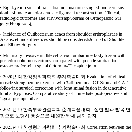
• Eight-year results of transtibial nonanatomic single-bundle versus
double-bundle anterior cruciate ligament reconstruction: Clinical,
radiologic outcomes and survivorship/Journal of Orthopaedic Sur
gery(Hong kong).
• Incidence of Cutibacterium acnes from shoulder arthroplasties in
Asians: ethnic differences should be considered/Journal of Shoulder
and Elbow Surgery.
• Minimally invasive multilevel lateral lumbar interbody fusion with
posterior column osteotomy com pared with pedicle subtraction
osteotomy for adult spinal deformity/The spine journal.
• 2020년 대한정형외과학회 추계학술대회 Evaluation of gluteal
muscle strengthening exercise with 3-dimentional CT Scan and CAD
following surgical correction with long spinal fusion in degenerative
lumbar kyphosis: Comparative study of immediate postoperative and
1-year postoperative.
• 2021년 대한족부족관절학회 춘계학술대회 - 심한 발과 발목 변
형으로 보행시 통증으로 내원한 59세 남자 환자
• 2021년 대한정형외과학회 추계학술대회 Correlation between the