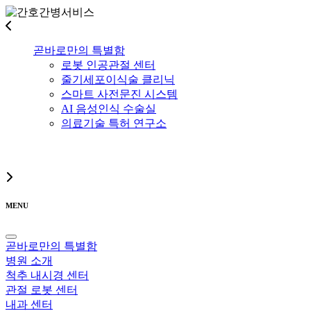
곧바로만의 특별함
로봇 인공관절 센터
줄기세포이식술 클리닉
스마트 사전문진 시스템
AI 음성인식 수술실
의료기술 특허 연구소
MENU
곧바로만의 특별함
병원 소개
척추 내시경 센터
관절 로봇 센터
내과 센터