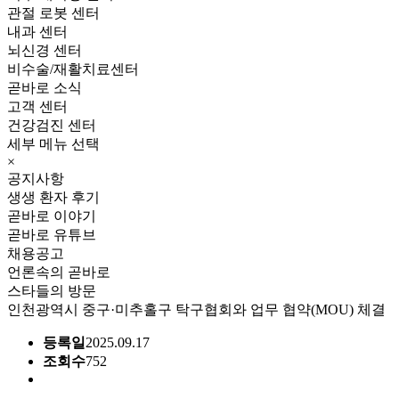
관절 로봇 센터
내과 센터
뇌신경 센터
비수술/재활치료센터
곧바로 소식
고객 센터
건강검진 센터
세부 메뉴 선택
×
공지사항
생생 환자 후기
곧바로 이야기
곧바로 유튜브
채용공고
언론속의 곧바로
스타들의 방문
인천광역시 중구·미추홀구 탁구협회와 업무 협약(MOU) 체결
등록일
2025.09.17
조회수
752