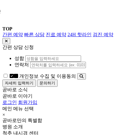
상
TOP
간편 예약
빠른 상담
진료 예약
24H 핫라인
검진 예약
간편 상담 신청
성함
연락처
개인정보 수집 및 이용동의
자세히 입력하기
문의하기
곧바로 소식
곧바로 이야기
로그인
회원가입
메인 메뉴 선택
×
곧바로만의 특별함
병원 소개
척추 내시경 센터