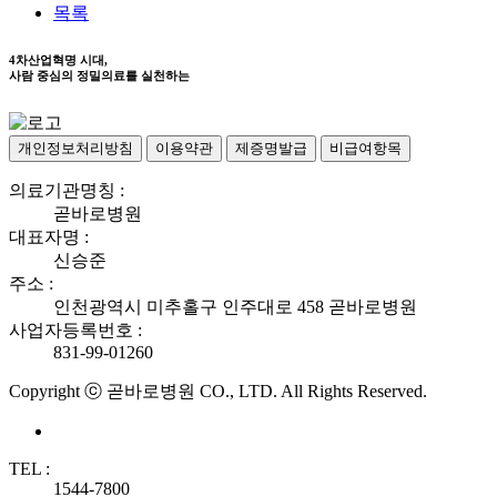
목록
4차산업혁명 시대,
사람 중심의 정밀의료를 실천하는
개인정보처리방침
이용약관
제증명발급
비급여항목
의료기관명칭 :
곧바로병원
대표자명 :
신승준
주소 :
인천광역시 미추홀구 인주대로 458 곧바로병원
사업자등록번호 :
831-99-01260
Copyright ⓒ 곧바로병원 CO., LTD. All Rights Reserved.
TEL :
1544-7800