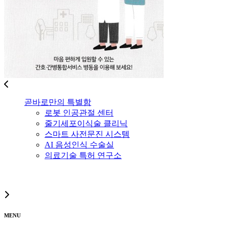
곧바로만의 특별함
로봇 인공관절 센터
줄기세포이식술 클리닉
스마트 사전문진 시스템
AI 음성인식 수술실
의료기술 특허 연구소
MENU