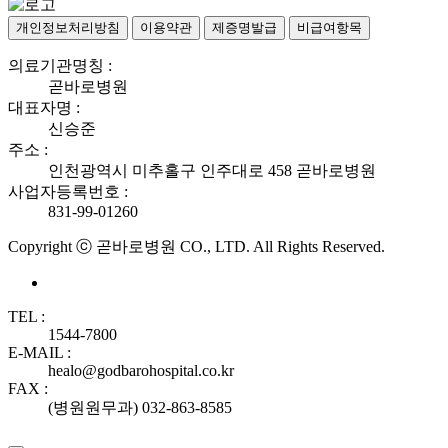
개인정보처리방침
이용약관
제증명발급
비급여항목
의료기관명칭 :
곧바로병원
대표자명 :
신승준
주소 :
인천광역시 미추홀구 인주대로 458 곧바로병원
사업자등록번호 :
831-99-01260
Copyright ⓒ 곧바로병원 CO., LTD. All Rights Reserved.
TEL :
1544-7800
E-MAIL :
healo@godbarohospital.co.kr
FAX :
(병원원무과) 032-863-8585