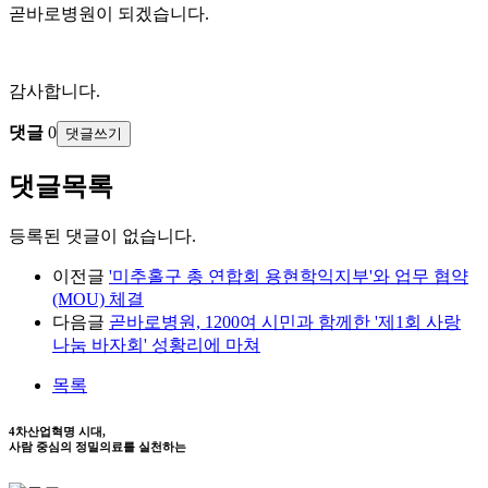
곧바로병원이 되겠습니다.
감사합니다.
댓글
0
댓글쓰기
댓글목록
등록된 댓글이 없습니다.
이전글
'미추홀구 총 연합회 용현학익지부'와 업무 협약
(MOU) 체결
다음글
곧바로병원, 1200여 시민과 함께한 '제1회 사랑
나눔 바자회' 성황리에 마쳐
목록
4차산업혁명 시대,
사람 중심의 정밀의료를 실천하는