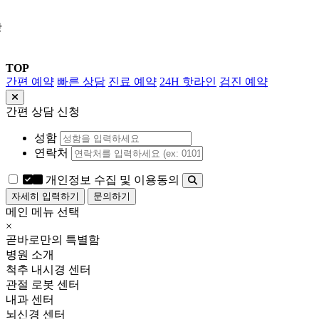
상
TOP
간편 예약
빠른 상담
진료 예약
24H 핫라인
검진 예약
간편 상담 신청
성함
연락처
개인정보 수집 및 이용동의
자세히 입력하기
문의하기
메인 메뉴 선택
×
곧바로만의 특별함
병원 소개
척추 내시경 센터
관절 로봇 센터
내과 센터
뇌신경 센터