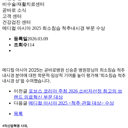
비수술/재활치료센터
곧바로 소식
고객 센터
건강검진 센터
메디컬 아시아 2025 최소침습 척추내시경 부문 수상
등록일
2026.03.09
조회수
114
메디컬 아시아 2025는 곧바로병원 신승준 병원장님의 최소침습 척추
내시경 분야에 대한 학문적·임상적 기여를 높이 평가해 ‘최소침습 척추
내시경 상’을 수여했습니다.
이전글
포브스 코리아 주최 2026 소비자선정 최고의 브
랜드 의료혁신 부문 대상
다음글
메디컬 아시아 2025 <척추·관절 대상> 수상
목록
4차산업혁명 시대,