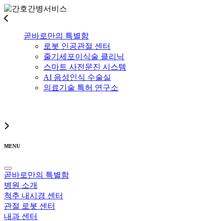
곧바로만의 특별함
로봇 인공관절 센터
줄기세포이식술 클리닉
스마트 사전문진 시스템
AI 음성인식 수술실
의료기술 특허 연구소
MENU
곧바로만의 특별함
병원 소개
척추 내시경 센터
관절 로봇 센터
내과 센터