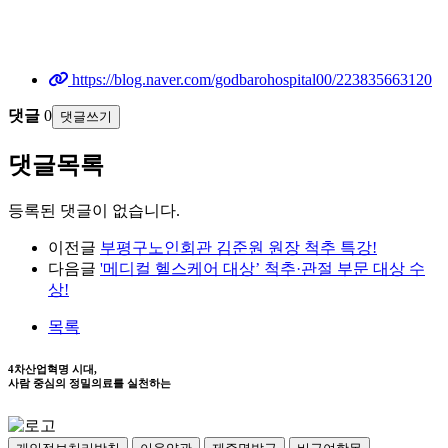
https://blog.naver.com/godbarohospital00/223835663120
댓글
0
댓글쓰기
댓글목록
등록된 댓글이 없습니다.
이전글
부평구노인회관 김준원 원장 척추 특강!
다음글
'메디컬 헬스케어 대상’ 척추·관절 부문 대상 수
상!
목록
4차산업혁명 시대,
사람 중심의 정밀의료를 실천하는