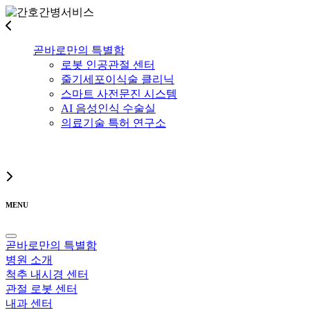
곧바로만의 특별함
로봇 인공관절 센터
줄기세포이식술 클리닉
스마트 사전문진 시스템
AI 음성인식 수술실
의료기술 특허 연구소
MENU
곧바로만의 특별함
병원 소개
척추 내시경 센터
관절 로봇 센터
내과 센터