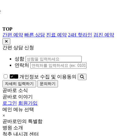
상
TOP
간편 예약
빠른 상담
진료 예약
24H 핫라인
검진 예약
간편 상담 신청
성함
연락처
개인정보 수집 및 이용동의
자세히 입력하기
문의하기
곧바로 소식
곧바로 이야기
로그인
회원가입
메인 메뉴 선택
×
곧바로만의 특별함
병원 소개
척추 내시경 센터