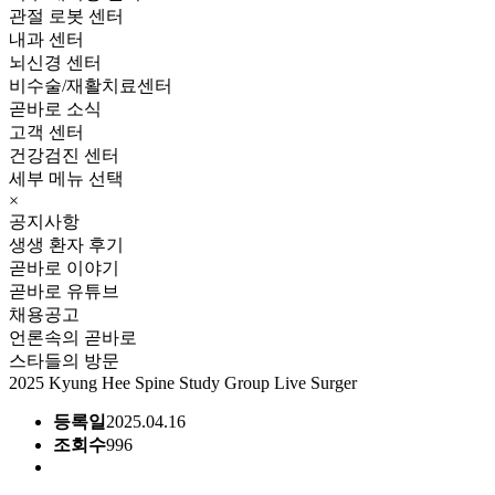
관절 로봇 센터
내과 센터
뇌신경 센터
비수술/재활치료센터
곧바로 소식
고객 센터
건강검진 센터
세부 메뉴 선택
×
공지사항
생생 환자 후기
곧바로 이야기
곧바로 유튜브
채용공고
언론속의 곧바로
스타들의 방문
2025 Kyung Hee Spine Study Group Live Surger
등록일
2025.04.16
조회수
996