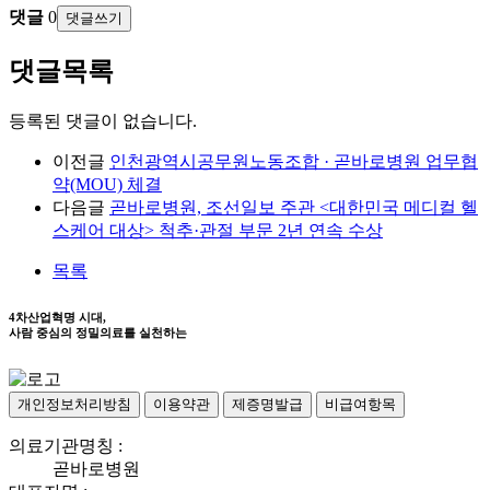
댓글
0
댓글쓰기
댓글목록
등록된 댓글이 없습니다.
이전글
인천광역시공무원노동조합 · 곧바로병원 업무협
약(MOU) 체결
다음글
곧바로병원, 조선일보 주관 <대한민국 메디컬 헬
스케어 대상> 척추·관절 부문 2년 연속 수상
목록
4차산업혁명 시대,
사람 중심의 정밀의료를 실천하는
개인정보처리방침
이용약관
제증명발급
비급여항목
의료기관명칭 :
곧바로병원