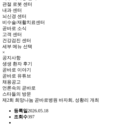
관절 로봇 센터
내과 센터
뇌신경 센터
비수술/재활치료센터
곧바로 소식
고객 센터
건강검진 센터
세부 메뉴 선택
×
공지사항
생생 환자 후기
곧바로 이야기
곧바로 유튜브
채용공고
언론속의 곧바로
스타들의 방문
제2회 희망나눔 곧바로병원 바자회, 성황리 개최
등록일
2026.05.18
조회수
397