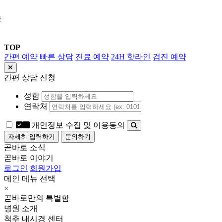
상
TOP
간편 예약
빠른 상담
진료 예약
24H 핫라인
검진 예약
간편 상담 신청
성함
연락처
개인정보 수집 및 이용동의
자세히 입력하기
문의하기
곧바로 소식
곧바로 이야기
로그인
회원가입
메인 메뉴 선택
×
곧바로만의 특별함
병원 소개
척추 내시경 센터