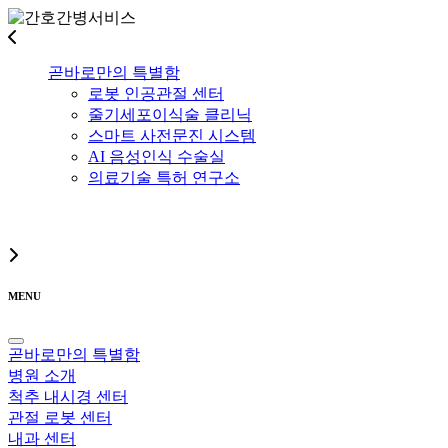
곧바로만의 특별함
로봇 인공관절 센터
줄기세포이식술 클리닉
스마트 사전문진 시스템
AI 음성인식 수술실
의료기술 특허 연구소
MENU
곧바로만의 특별함
병원 소개
척추 내시경 센터
관절 로봇 센터
내과 센터