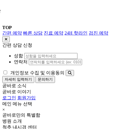
상
TOP
간편 예약
빠른 상담
진료 예약
24H 핫라인
검진 예약
간편 상담 신청
성함
연락처
개인정보 수집 및 이용동의
자세히 입력하기
문의하기
곧바로 소식
곧바로 이야기
로그인
회원가입
메인 메뉴 선택
×
곧바로만의 특별함
병원 소개
척추 내시경 센터