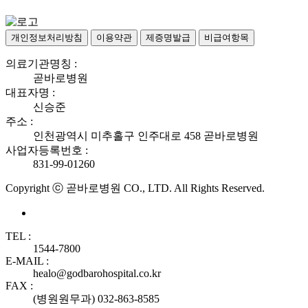
개인정보처리방침
이용약관
제증명발급
비급여항목
의료기관명칭 :
곧바로병원
대표자명 :
신승준
주소 :
인천광역시 미추홀구 인주대로 458 곧바로병원
사업자등록번호 :
831-99-01260
Copyright ⓒ 곧바로병원 CO., LTD. All Rights Reserved.
TEL :
1544-7800
E-MAIL :
healo@godbarohospital.co.kr
FAX :
(병원원무과) 032-863-8585