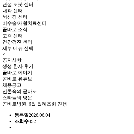
관절 로봇 센터
내과 센터
뇌신경 센터
비수술/재활치료센터
곧바로 소식
고객 센터
건강검진 센터
세부 메뉴 선택
×
공지사항
생생 환자 후기
곧바로 이야기
곧바로 유튜브
채용공고
언론속의 곧바로
스타들의 방문
곧바로병원, 6월 월례조회 진행
등록일
2026.06.04
조회수
352