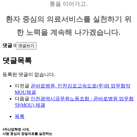
통을 이어가고,
환자 중심의 의료서비스를 실천하기 위
한 노력을 계속해 나가겠습니다.
댓글
0
댓글쓰기
댓글목록
등록된 댓글이 없습니다.
이전글
곧바로병원, 인천김포고속도로(주)와 업무협약
MOU체결
다음글
인천광역시공무원노동조합 · 곧바로병원 업무협
약(MOU) 체결
목록
4차산업혁명 시대,
사람 중심의 정밀의료를 실천하는