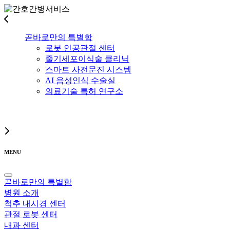
곧바로만의 특별함
로봇 인공관절 센터
줄기세포이식술 클리닉
스마트 사전문진 시스템
AI 음성인식 수술실
의료기술 특허 연구소
MENU
곧바로만의 특별함
병원 소개
척추 내시경 센터
관절 로봇 센터
내과 센터